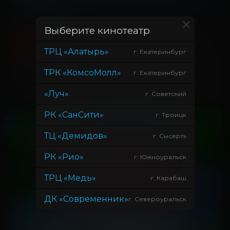
За любовь
Выберите кинотеатр
16
2026, Россия
+
Мелодрама, Комедия, Фэнтези
ТРЦ «Алатырь»
г. Екатеринбург
«Луч»
г. Советский, ул. Ленина, 14
ТРК «КомсоМолл»
г. Екатеринбург
19:30
350 ₽
«Луч»
г. Советский
РК «СанСити»
г. Троицк
ДЕТЯМ
ПРЕМЬЕРА
ТЦ «Демидов»
г. Сысерть
РК «Рио»
г. Южноуральск
ТРЦ «Медь»
г. Карабаш
ДК «Современник»
г. Североуральск