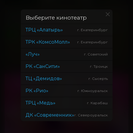
МУЛЬТ в кино. Выпуск
Выберите кинотеатр
№197. Сочиняем чудеса
ТРЦ «Алатырь»
г. Екатеринбург
0
2026, Россия
+
Мульфильм, Анимация
ТРК «КомсоМолл»
г. Екатеринбург
«Луч»
г. Советский, ул. Ленина, 14
«Луч»
г. Советский
12:30
200 ₽
РК «СанСити»
г. Троицк
ТЦ «Демидов»
г. Сысерть
РК «Рио»
г. Южноуральск
ТРЦ «Медь»
г. Карабаш
ДК «Современник»
г. Североуральск