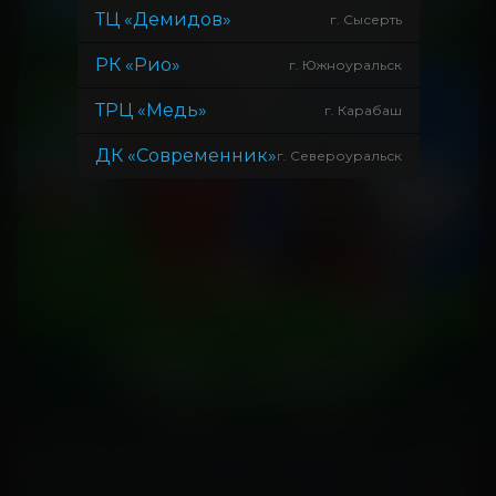
ТЦ «Демидов»
г. Сысерть
РК «Рио»
г. Южноуральск
ТРЦ «Медь»
г. Карабаш
ДК «Современник»
г. Североуральск
МУЛЬТ в кино. Выпуск
№198. Некогда скучать