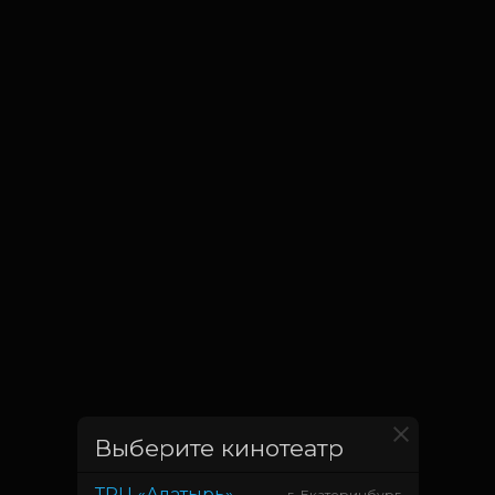
Выберите кинотеатр
ТРЦ «Алатырь»
г. Екатеринбург