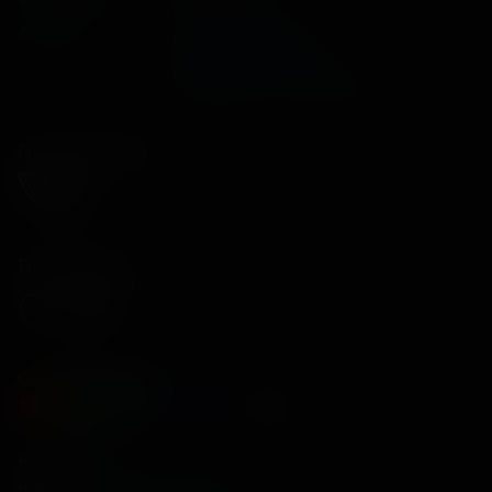
Афиша
Оплата картой
Возврат билетов
Правила и соглашения
Подписывайся
Приложения
Способы оплаты
Контакты
Касса
+7 34675 3-10-96