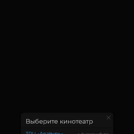
Выберите кинотеатр
ТРЦ «Алатырь»
г. Екатеринбург