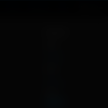
Новости
Зрителям
О нас
Войти
Архив
2026
апрель
январь
2025
март
декабрь
2024
ноябрь