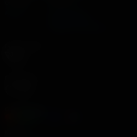
Основное
Зрителям
Афиша
Оплата картой
Возврат билетов
Правила и соглашения
Подписывайся
Приложения
Способы оплаты
Контакты