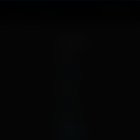
Новости
Зрителям
О нас
Войти
Архив
2026
апрель
январь
2025
март
декабрь
2024
ноябрь