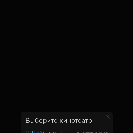
Выберите кинотеатр
ТРЦ «Алатырь»
г. Екатеринбург