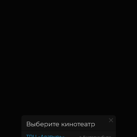
Выберите кинотеатр
ТРЦ «Алатырь»
г. Екатеринбург