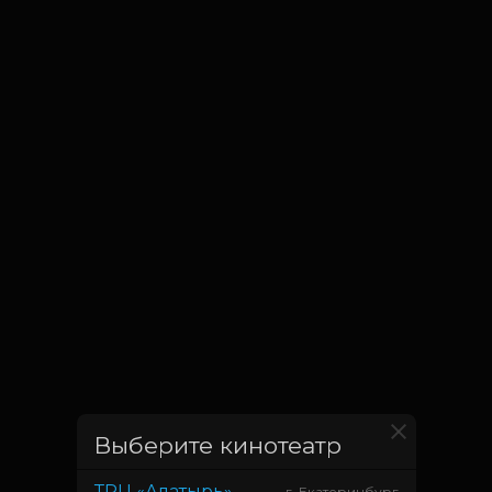
Выберите кинотеатр
ТРЦ «Алатырь»
г. Екатеринбург