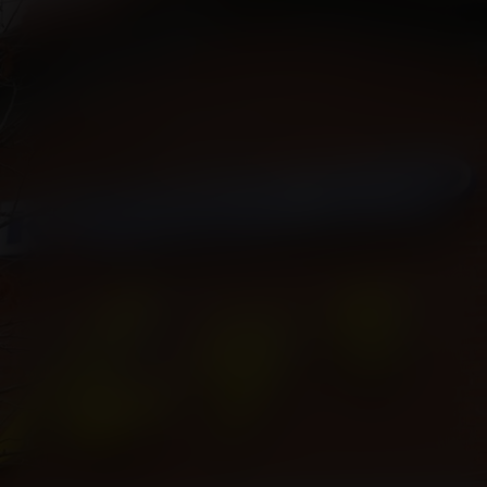
Касса
+7 34675 3-10-96
Администрация
info@kontinent-cinema.ru