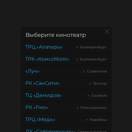
Выберите кинотеатр
ТРЦ «Алатырь»
г. Екатеринбург
ТРК «КомсоМолл»
г. Екатеринбург
«Луч»
г. Советский
РК «СанСити»
г. Троицк
ТЦ «Демидов»
г. Сысерть
РК «Рио»
г. Южноуральск
ТРЦ «Медь»
г. Карабаш
ДК «Современник»
г. Североуральск