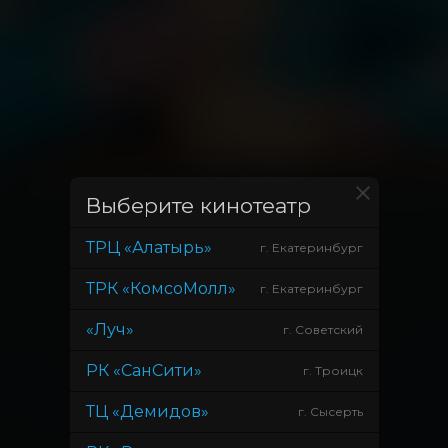
Выберите кинотеатр
ТРЦ «Алатырь»
г. Екатеринбург
ТРК «КомсоМолл»
г. Екатеринбург
«Луч»
г. Советский
РК «СанСити»
г. Троицк
ТЦ «Демидов»
г. Сысерть