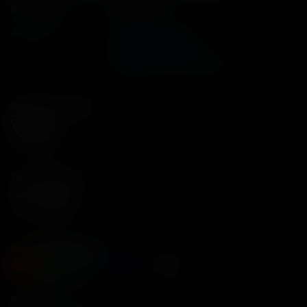
Основное
Зрителям
Афиша
Оплата картой
Возврат билетов
Правила и соглашения
Подписывайся
Приложения
Способы оплаты
Контакты