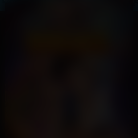
АРХИВ