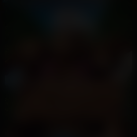
АРХИВ