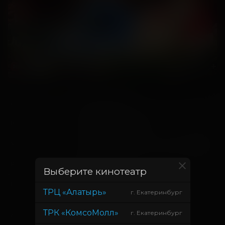
20 ноября 2025
В прокате с
3 декабря 2025
В прокате до
1 час 19 минут (+8 мин. ролики)
Хронометраж
Антонина Руже
Режиссер
Выберите кинотеатр
Василий Ровенский, Максим
Продюсер
ТРЦ «Алатырь»
г. Екатеринбург
Рогальский, Марина Головина
ТРК «КомсоМолл»
г. Екатеринбург
Василий Ровенский, Наталья
Сценарист